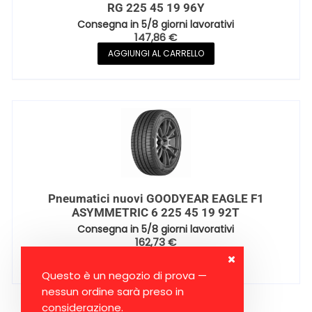
RG 225 45 19 96Y
Consegna in 5/8 giorni lavorativi
147,86
€
AGGIUNGI AL CARRELLO
Pneumatici nuovi GOODYEAR EAGLE F1
ASYMMETRIC 6 225 45 19 92T
Consegna in 5/8 giorni lavorativi
162,73
€
AGGIUNGI AL CARRELLO
Questo è un negozio di prova —
nessun ordine sarà preso in
considerazione.