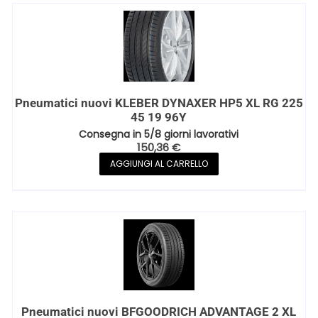
Pneumatici nuovi KLEBER DYNAXER HP5 XL RG 225
45 19 96Y
Consegna in 5/8 giorni lavorativi
150,36
€
AGGIUNGI AL CARRELLO
Pneumatici nuovi BFGOODRICH ADVANTAGE 2 XL