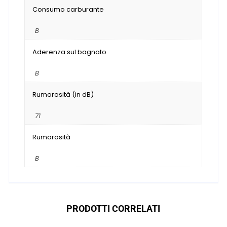
Consumo carburante
B
Aderenza sul bagnato
B
Rumorosità (in dB)
71
Rumorosità
B
PRODOTTI CORRELATI