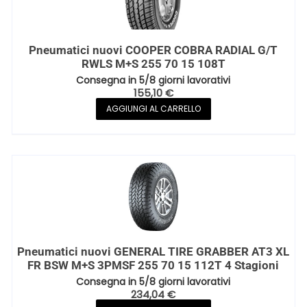
Pneumatici nuovi COOPER COBRA RADIAL G/T
RWLS M+S 255 70 15 108T
Consegna in 5/8 giorni lavorativi
155,10
€
AGGIUNGI AL CARRELLO
Pneumatici nuovi GENERAL TIRE GRABBER AT3 XL
FR BSW M+S 3PMSF 255 70 15 112T 4 Stagioni
Consegna in 5/8 giorni lavorativi
234,04
€