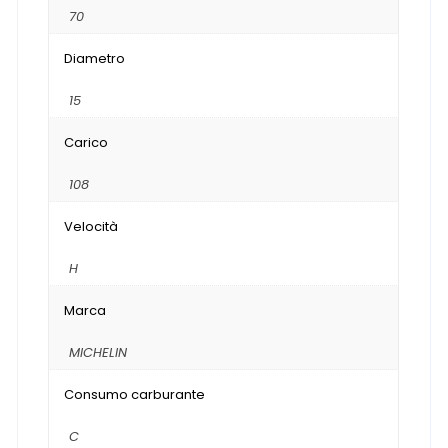
70
Diametro
15
Carico
108
Velocità
H
Marca
MICHELIN
Consumo carburante
C