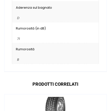
Aderenza sul bagnato
D
Rumorosità (in dB)
71
Rumorosità
B
PRODOTTI CORRELATI