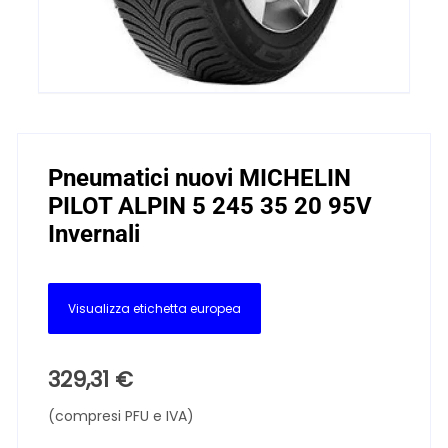
Pneumatici nuovi MICHELIN
PILOT ALPIN 5 245 35 20 95V
Invernali
Visualizza etichetta europea
329,31
€
(compresi PFU e IVA)