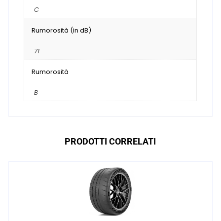
C
Rumorosità (in dB)
71
Rumorosità
B
PRODOTTI CORRELATI