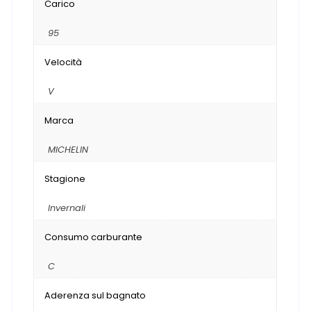
Carico
95
Velocità
V
Marca
MICHELIN
Stagione
Invernali
Consumo carburante
C
Aderenza sul bagnato