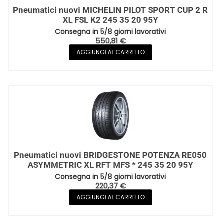
Pneumatici nuovi MICHELIN PILOT SPORT CUP 2 R
XL FSL K2 245 35 20 95Y
Consegna in 5/8 giorni lavorativi
550,81
€
AGGIUNGI AL CARRELLO
Pneumatici nuovi BRIDGESTONE POTENZA RE050
ASYMMETRIC XL RFT MFS * 245 35 20 95Y
Consegna in 5/8 giorni lavorativi
220,37
€
AGGIUNGI AL CARRELLO