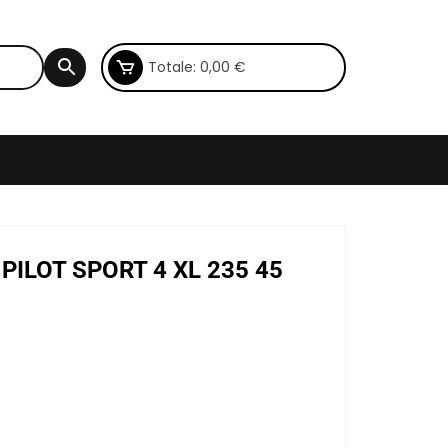
Totale:
0,00
€
 PILOT SPORT 4 XL 235 45