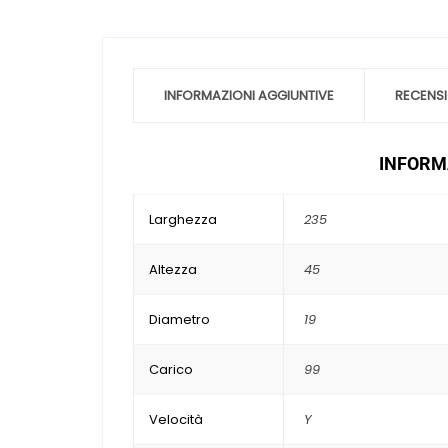
INFORMAZIONI AGGIUNTIVE
RECENSI
INFORMA
Larghezza
235
Altezza
45
Diametro
19
Carico
99
Velocità
Y