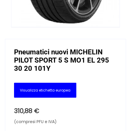
Pneumatici nuovi MICHELIN
PILOT SPORT 5 S MO1 EL 295
30 20 101Y
Visualizza etichetta europea
310,88
€
(compresi PFU e IVA)