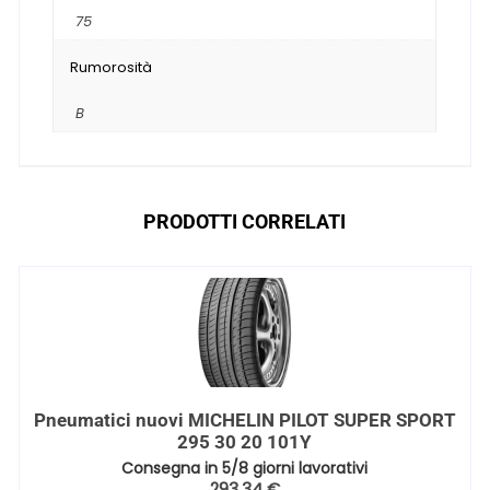
75
Rumorosità
B
PRODOTTI CORRELATI
Pneumatici nuovi MICHELIN PILOT SUPER SPORT
295 30 20 101Y
Consegna in 5/8 giorni lavorativi
293,34
€