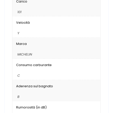
Carico
101
Velocità
Y
Marca
MICHELIN
Consumo carburante
C
Aderenza sul bagnato
B
Rumorosità (in dB)