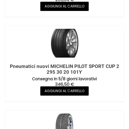
AGGIUNGI AL CARRELLO
Pneumatici nuovi MICHELIN PILOT SPORT CUP 2
295 30 20 101Y
Consegna in 5/8 giorni lavorativi
346,50
€
AGGIUNGI AL CARRELLO