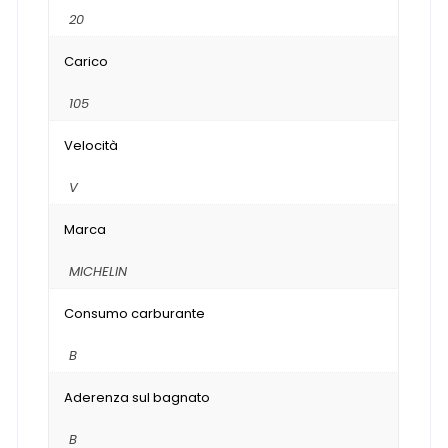
20
Carico
105
Velocità
V
Marca
MICHELIN
Consumo carburante
B
Aderenza sul bagnato
B