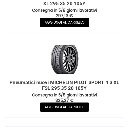
XL 295 35 20 105Y
Consegna in 5/8 giorni lavorativi
297,13
€
AGGIUNGI AL CARRELLO
Pneumatici nuovi MICHELIN PILOT SPORT 4 S XL
FSL 295 35 20 105Y
Consegna in 5/8 giorni lavorativi
325,27
€
AGGIUNGI AL CARRELLO