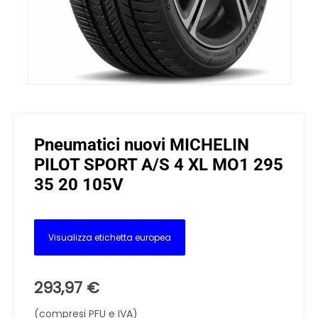
Pneumatici nuovi MICHELIN
PILOT SPORT A/S 4 XL MO1 295
35 20 105V
Visualizza etichetta europea
293,97
€
(compresi PFU e IVA)