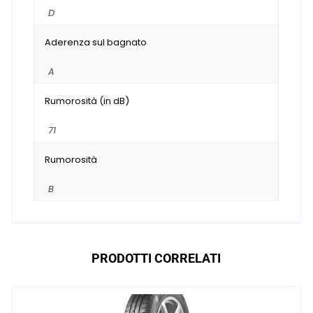
D
Aderenza sul bagnato
A
Rumorosità (in dB)
71
Rumorosità
B
PRODOTTI CORRELATI