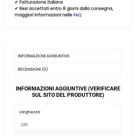
93Y
✔ Fatturazione italiana
✔ Resi accettati entro 8 giorni dalla consegna,
quantità
maggiori informazioni nelle
FAQ
INFORMAZIONI AGGIUNTIVE
RECENSIONI (0)
INFORMAZIONI AGGIUNTIVE (VERIFICARE
SUL SITO DEL PRODUTTORE)
Larghezza
225