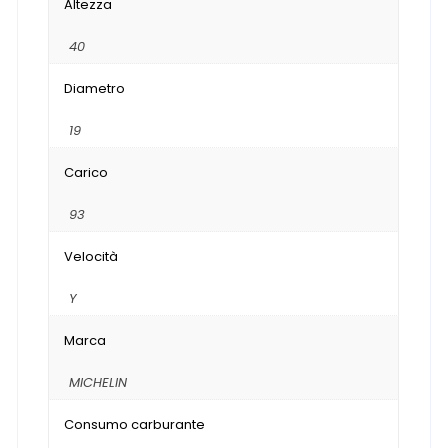
Altezza
40
Diametro
19
Carico
93
Velocità
Y
Marca
MICHELIN
Consumo carburante