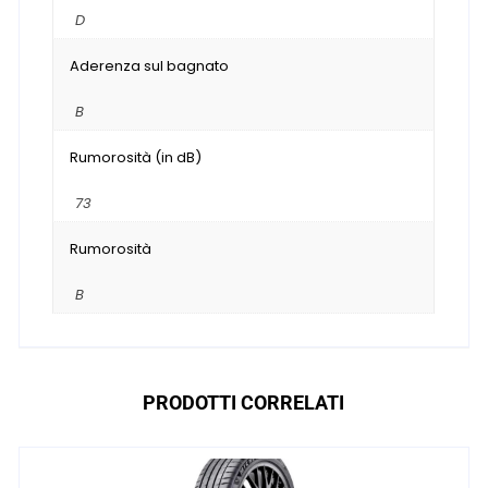
D
Aderenza sul bagnato
B
Rumorosità (in dB)
73
Rumorosità
B
PRODOTTI CORRELATI