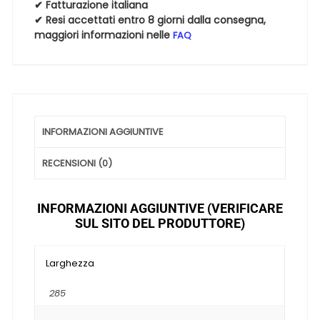
20
✔ Fatturazione italiana
✔ Resi accettati entro 8 giorni dalla consegna,
99Y
maggiori informazioni nelle
FAQ
quantità
INFORMAZIONI AGGIUNTIVE
RECENSIONI (0)
INFORMAZIONI AGGIUNTIVE (VERIFICARE
SUL SITO DEL PRODUTTORE)
Larghezza
285