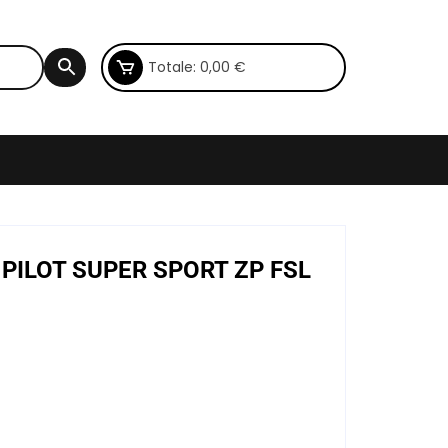
Totale:
0,00
€
N PILOT SUPER SPORT ZP FSL