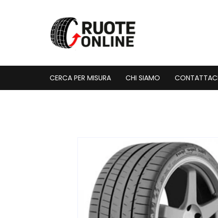
Vai
al
contenuto
CERCA PER MISURA
CHI SIAMO
CONTATTAC