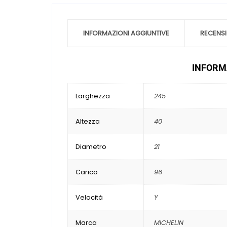
INFORMAZIONI AGGIUNTIVE
RECENSI
INFORMA
Larghezza
245
Altezza
40
Diametro
21
Carico
96
Velocità
Y
Marca
MICHELIN