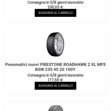
Consegna in 5/8 giorni lavorativi
230,03
€
AGGIUNGI AL CARRELLO
Pneumatici nuovi FIRESTONE ROADHAWK 2 XL MFS
BSW 235 45 20 100Y
Consegna in 5/8 giorni lavorativi
177,59
€
AGGIUNGI AL CARRELLO