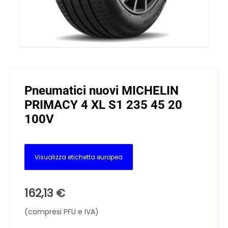
Pneumatici nuovi MICHELIN
PRIMACY 4 XL S1 235 45 20
100V
Visualizza etichetta europea
162,13
€
(compresi PFU e IVA)