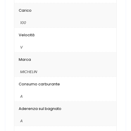
Carico
100
Velocità
V
Marca
MICHELIN
Consumo carburante
A
Aderenza sul bagnato
A