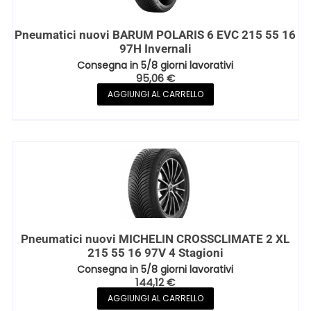
Pneumatici nuovi BARUM POLARIS 6 EVC 215 55 16
97H Invernali
Consegna in 5/8 giorni lavorativi
95,06
€
AGGIUNGI AL CARRELLO
Pneumatici nuovi MICHELIN CROSSCLIMATE 2 XL
215 55 16 97V 4 Stagioni
Consegna in 5/8 giorni lavorativi
144,12
€
AGGIUNGI AL CARRELLO