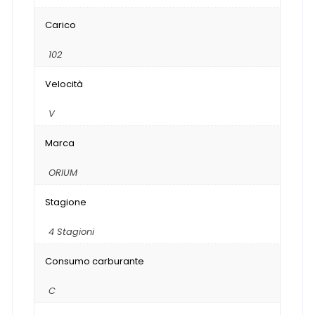
Carico
102
Velocità
V
Marca
ORIUM
Stagione
4 Stagioni
Consumo carburante
C