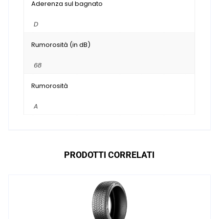
Aderenza sul bagnato
D
Rumorosità (in dB)
68
Rumorosità
A
PRODOTTI CORRELATI