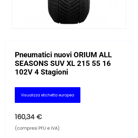
Pneumatici nuovi ORIUM ALL
SEASONS SUV XL 215 55 16
102V 4 Stagioni
Visualizza etichetta europea
160,34
€
(compresi PFU e IVA)