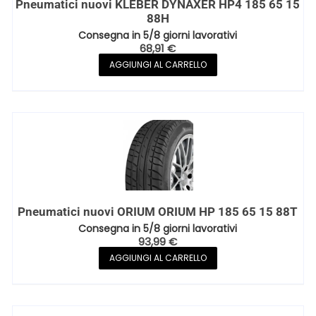
Pneumatici nuovi KLEBER DYNAXER HP4 185 65 15
88H
Consegna in 5/8 giorni lavorativi
68,91
€
AGGIUNGI AL CARRELLO
Pneumatici nuovi ORIUM ORIUM HP 185 65 15 88T
Consegna in 5/8 giorni lavorativi
93,99
€
AGGIUNGI AL CARRELLO