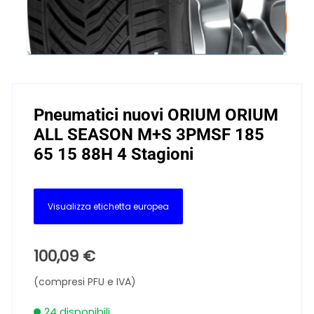
Pneumatici nuovi ORIUM ORIUM
ALL SEASON M+S 3PMSF 185
65 15 88H 4 Stagioni
Visualizza etichetta europea
100,09
€
(compresi PFU e IVA)
24 disponibili