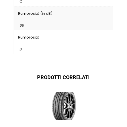
C
Rumorosità (in dB)
69
Rumorosità
B
PRODOTTI CORRELATI