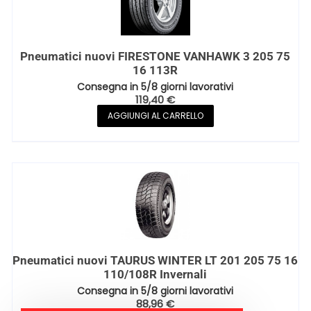
Pneumatici nuovi FIRESTONE VANHAWK 3 205 75
16 113R
Consegna in 5/8 giorni lavorativi
119,40
€
AGGIUNGI AL CARRELLO
Pneumatici nuovi TAURUS WINTER LT 201 205 75 16
110/108R Invernali
Consegna in 5/8 giorni lavorativi
88,96
€