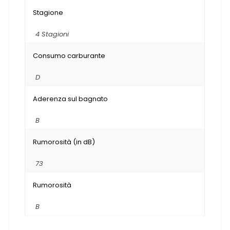
Stagione
4 Stagioni
Consumo carburante
D
Aderenza sul bagnato
B
Rumorosità (in dB)
73
Rumorosità
B