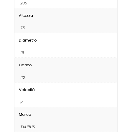
205
Altezza
75
Diametro
16
Carico
110
Velocità
R
Marca
TAURUS