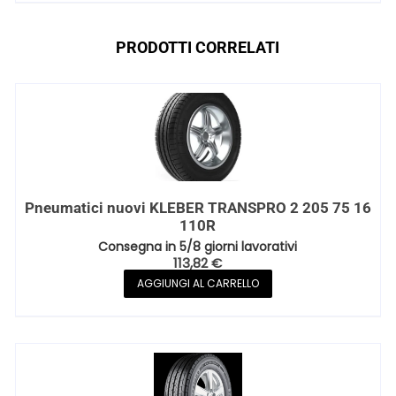
PRODOTTI CORRELATI
Pneumatici nuovi KLEBER TRANSPRO 2 205 75 16
110R
Consegna in 5/8 giorni lavorativi
113,82
€
AGGIUNGI AL CARRELLO