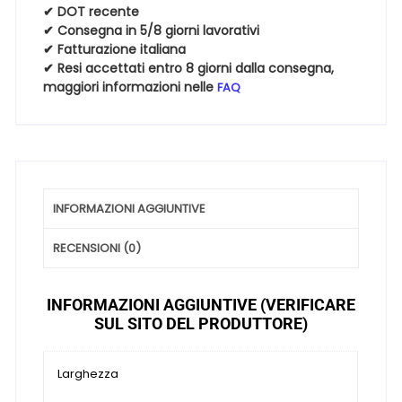
75
✔ DOT recente
✔ Consegna in 5/8 giorni lavorativi
16
✔ Fatturazione italiana
110R
✔ Resi accettati entro 8 giorni dalla consegna,
4
maggiori informazioni nelle
FAQ
Stagioni
quantità
INFORMAZIONI AGGIUNTIVE
RECENSIONI (0)
INFORMAZIONI AGGIUNTIVE (VERIFICARE
SUL SITO DEL PRODUTTORE)
Larghezza