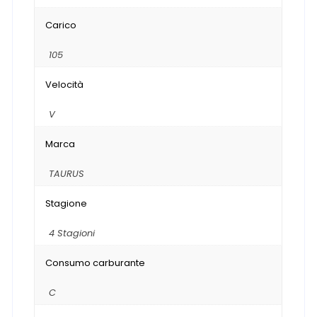
Carico
105
Velocità
V
Marca
TAURUS
Stagione
4 Stagioni
Consumo carburante
C