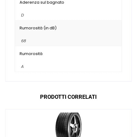
Aderenza sul bagnato
D
Rumorosità (in dB)
68
Rumorosità
A
PRODOTTI CORRELATI