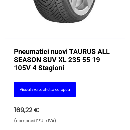
Pneumatici nuovi TAURUS ALL
SEASON SUV XL 235 55 19
105V 4 Stagioni
Visualizza etichetta europea
169,22
€
(compresi PFU e IVA)