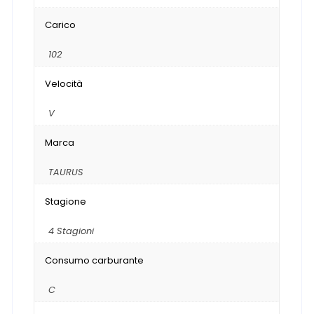
Carico
102
Velocità
V
Marca
TAURUS
Stagione
4 Stagioni
Consumo carburante
C