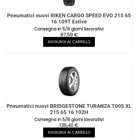
Pneumatici nuovi RIKEN CARGO SPEED EVO 215 65
16 109T Estive
Consegna in 5/8 giorni lavorativi
87,59
€
AGGIUNGI AL CARRELLO
Pneumatici nuovi BRIDGESTONE TURANZA T005 XL
215 65 16 102H
Consegna in 5/8 giorni lavorativi
139,40
€
AGGIUNGI AL CARRELLO