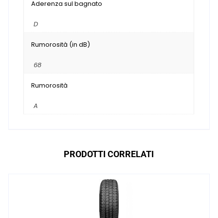
Aderenza sul bagnato
D
Rumorosità (in dB)
68
Rumorosità
A
PRODOTTI CORRELATI