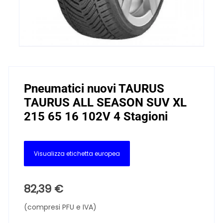
Pneumatici nuovi TAURUS
TAURUS ALL SEASON SUV XL
215 65 16 102V 4 Stagioni
Visualizza etichetta europea
82,39
€
(compresi PFU e IVA)