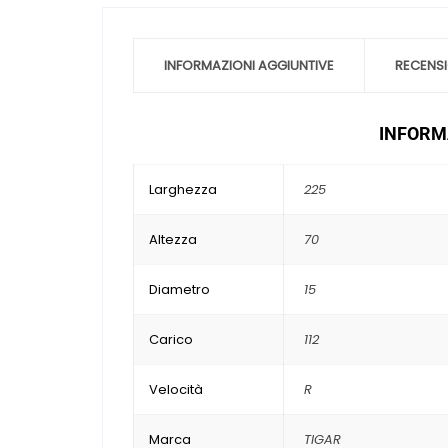
INFORMAZIONI AGGIUNTIVE
RECENSI
INFORMA
Larghezza
225
Altezza
70
Diametro
15
Carico
112
Velocità
R
Marca
TIGAR