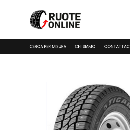
Vai
al
contenuto
CERCA PER MISURA
CHI SIAMO
CONTATTAC