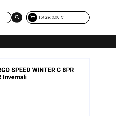
Totale:
0,00
€
ARGO SPEED WINTER C 8PR
Invernali