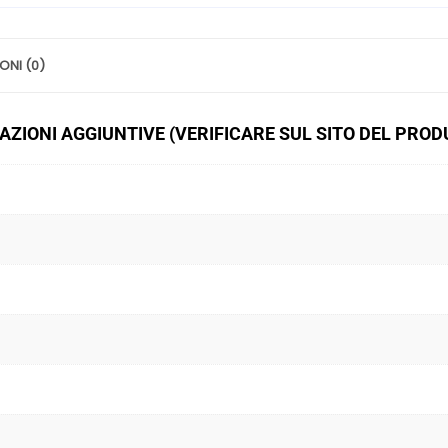
Invernali
quantità
ONI (0)
ZIONI AGGIUNTIVE (VERIFICARE SUL SITO DEL PRO