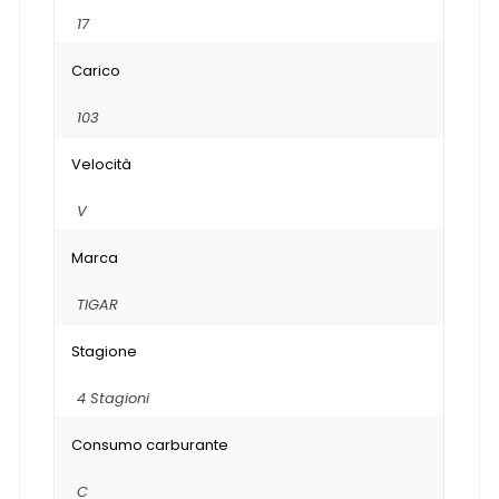
17
Carico
103
Velocità
V
Marca
TIGAR
Stagione
4 Stagioni
Consumo carburante
C