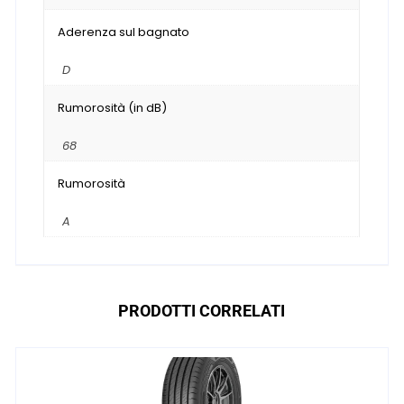
Aderenza sul bagnato
D
Rumorosità (in dB)
68
Rumorosità
A
PRODOTTI CORRELATI