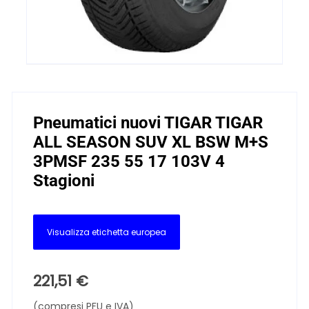
Pneumatici nuovi TIGAR TIGAR
ALL SEASON SUV XL BSW M+S
3PMSF 235 55 17 103V 4
Stagioni
Visualizza etichetta europea
221,51
€
(compresi PFU e IVA)