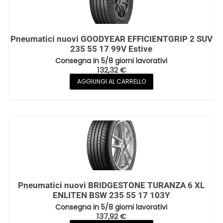
Pneumatici nuovi GOODYEAR EFFICIENTGRIP 2 SUV
235 55 17 99V Estive
Consegna in 5/8 giorni lavorativi
132,32
€
AGGIUNGI AL CARRELLO
Pneumatici nuovi BRIDGESTONE TURANZA 6 XL
ENLITEN BSW 235 55 17 103Y
Consegna in 5/8 giorni lavorativi
137,92
€