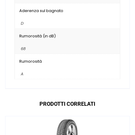
Aderenza sul bagnato
D
Rumorosità (in dB)
68
Rumorosità
A
PRODOTTI CORRELATI