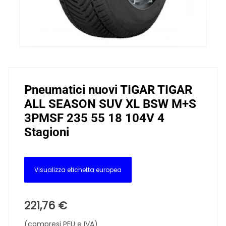
Pneumatici nuovi TIGAR TIGAR
ALL SEASON SUV XL BSW M+S
3PMSF 235 55 18 104V 4
Stagioni
Visualizza etichetta europea
221,76
€
(compresi PFU e IVA)