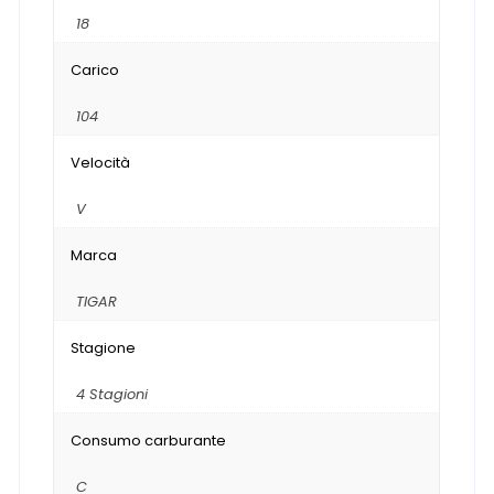
18
Carico
104
Velocità
V
Marca
TIGAR
Stagione
4 Stagioni
Consumo carburante
C