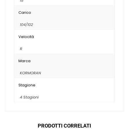
15
Carico
104/102
Velocità
R
Marca
KORMORAN
Stagione
4 Stagioni
PRODOTTI CORRELATI