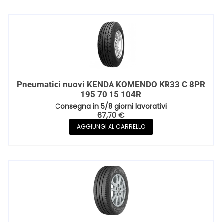
Pneumatici nuovi KENDA KOMENDO KR33 C 8PR
195 70 15 104R
Consegna in 5/8 giorni lavorativi
67,70
€
AGGIUNGI AL CARRELLO