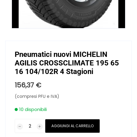
Pneumatici nuovi MICHELIN
AGILIS CROSSCLIMATE 195 65
16 104/102R 4 Stagioni
156,37
€
(compresi PFU e IVA)
10 disponibili
Pneumatici
AGGIUNGI AL CARRELLO
nuovi
MICHELIN