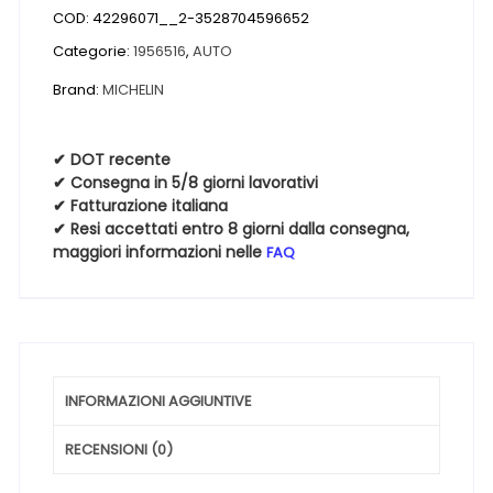
COD:
42296071__2-3528704596652
AGILIS
CROSSCLIMATE
Categorie:
1956516
,
AUTO
195
Brand:
MICHELIN
65
16
104/102R
✔ DOT recente
✔ Consegna in 5/8 giorni lavorativi
4
✔ Fatturazione italiana
Stagioni
✔ Resi accettati entro 8 giorni dalla consegna,
quantità
maggiori informazioni nelle
FAQ
INFORMAZIONI AGGIUNTIVE
RECENSIONI (0)