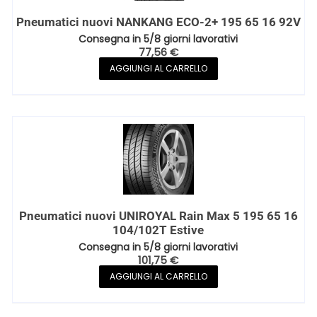
Pneumatici nuovi NANKANG ECO-2+ 195 65 16 92V
Consegna in 5/8 giorni lavorativi
77,56
€
AGGIUNGI AL CARRELLO
Pneumatici nuovi UNIROYAL Rain Max 5 195 65 16
104/102T Estive
Consegna in 5/8 giorni lavorativi
101,75
€
AGGIUNGI AL CARRELLO