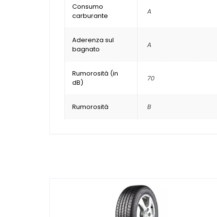
Consumo
A
carburante
Aderenza sul
A
bagnato
Rumorosità (in
70
dB)
Rumorosità
B