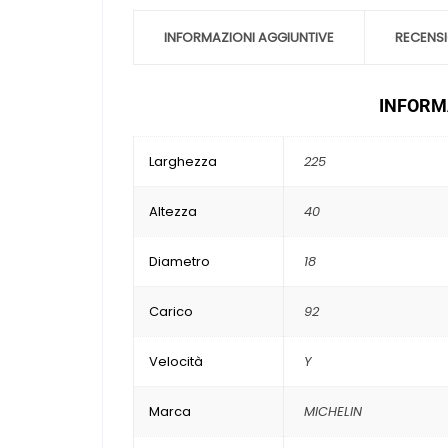
INFORMAZIONI AGGIUNTIVE
RECENSI
INFORMA
Larghezza
225
Altezza
40
Diametro
18
Carico
92
Velocità
Y
Marca
MICHELIN