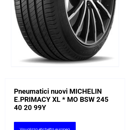
Pneumatici nuovi MICHELIN
E.PRIMACY XL * MO BSW 245
40 20 99Y
Visualizza etichetta europea