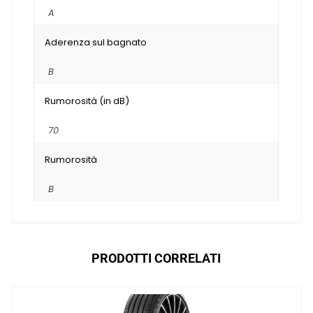
A
Aderenza sul bagnato
B
Rumorosità (in dB)
70
Rumorosità
B
PRODOTTI CORRELATI