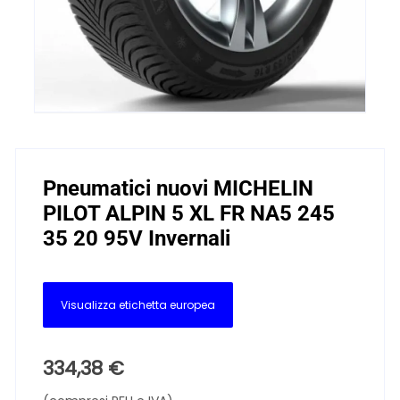
Pneumatici nuovi MICHELIN
PILOT ALPIN 5 XL FR NA5 245
35 20 95V Invernali
Visualizza etichetta europea
334,38
€