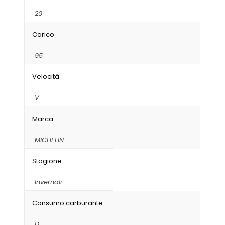
20
Carico
95
Velocità
V
Marca
MICHELIN
Stagione
Invernali
Consumo carburante
D