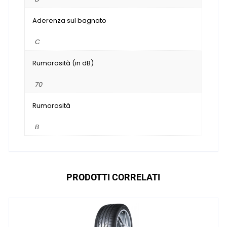
Aderenza sul bagnato
C
Rumorosità (in dB)
70
Rumorosità
B
PRODOTTI CORRELATI