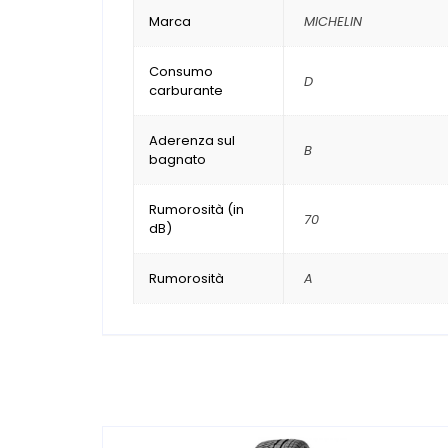
Marca
MICHELIN
Consumo
D
carburante
Aderenza sul
B
bagnato
Rumorosità (in
70
dB)
Rumorosità
A