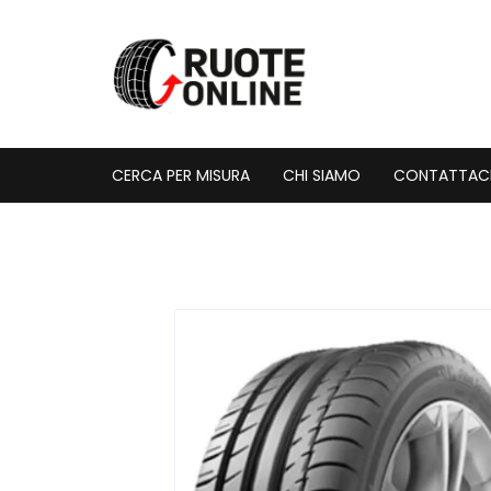
Vai
al
contenuto
CERCA PER MISURA
CHI SIAMO
CONTATTAC