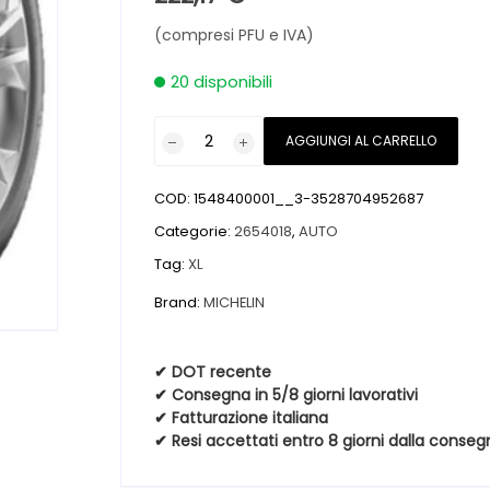
(compresi PFU e IVA)
20 disponibili
Pneumatici
AGGIUNGI AL CARRELLO
nuovi
MICHELIN
COD:
1548400001__3-3528704952687
PILOT
SPORT
Categorie:
2654018
,
AUTO
PS2
Tag:
XL
XL
Brand:
MICHELIN
FSL
N4
265
✔ DOT recente
40
✔ Consegna in 5/8 giorni lavorativi
18
✔ Fatturazione italiana
✔ Resi accettati entro 8 giorni dalla conseg
101Y
quantità