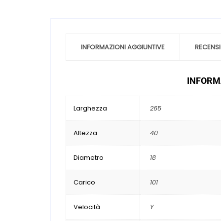
INFORMAZIONI AGGIUNTIVE
RECENSI
INFORMA
Larghezza
265
Altezza
40
Diametro
18
Carico
101
Velocità
Y