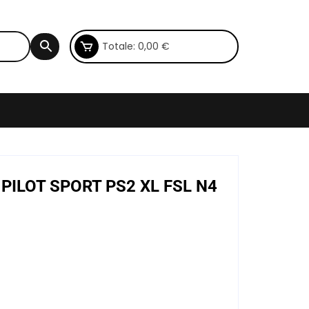
Totale:
0,00
€
 PILOT SPORT PS2 XL FSL N4