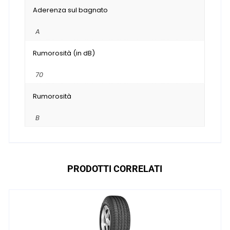
Aderenza sul bagnato
A
Rumorosità (in dB)
70
Rumorosità
B
PRODOTTI CORRELATI