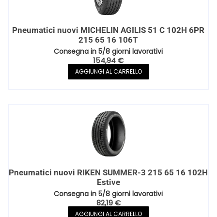
Pneumatici nuovi MICHELIN AGILIS 51 C 102H 6PR
215 65 16 106T
Consegna in 5/8 giorni lavorativi
154,94
€
AGGIUNGI AL CARRELLO
Pneumatici nuovi RIKEN SUMMER-3 215 65 16 102H
Estive
Consegna in 5/8 giorni lavorativi
82,19
€
AGGIUNGI AL CARRELLO