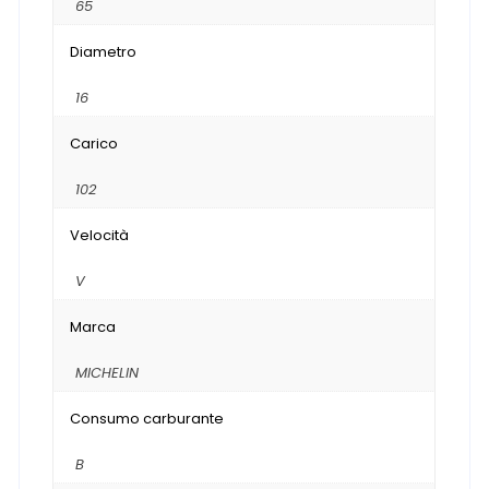
65
Diametro
16
Carico
102
Velocità
V
Marca
MICHELIN
Consumo carburante
B