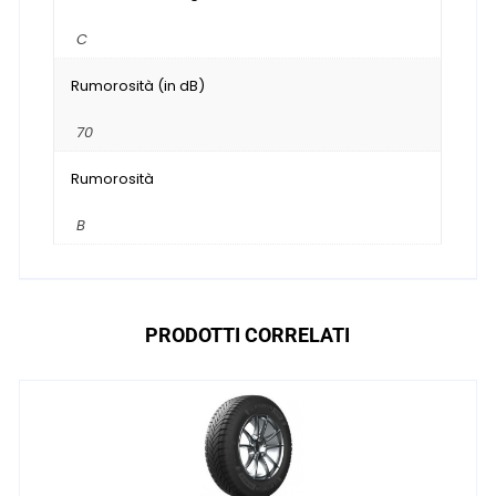
C
Rumorosità (in dB)
70
Rumorosità
B
PRODOTTI CORRELATI