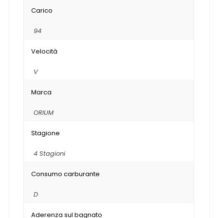
Carico
94
Velocità
V
Marca
ORIUM
Stagione
4 Stagioni
Consumo carburante
D
Aderenza sul bagnato