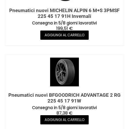
Pneumatici nuovi MICHELIN ALPIN 6 M+S 3PMSF
225 45 17 91H Invernali
Consegna in 5/8 giorni lavorativi
199,51
€
AGGIUNGI AL CARRELLO
Pneumatici nuovi BFGOODRICH ADVANTAGE 2 RG
225 45 17 91W
Consegna in 5/8 giorni lavorativi
87,38
€
AGGIUNGI AL CARRELLO