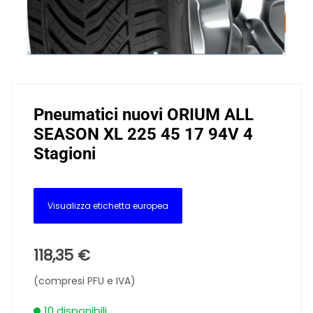
Pneumatici nuovi ORIUM ALL
SEASON XL 225 45 17 94V 4
Stagioni
Visualizza etichetta europea
118,35
€
(compresi PFU e IVA)
10 disponibili